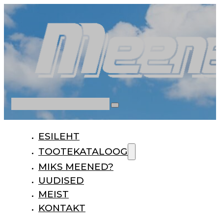
Otsi
ESILEHT
TOOTEKATALOOG
MIKS MEENED?
UUDISED
MEIST
KONTAKT