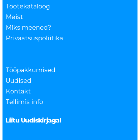
Tootekataloog
Meist
Miks meened?
Privaatsuspoliitika
Tööpakkumised
Uudised
Kontakt
Tellimis info
Liitu Uudiskirjaga!