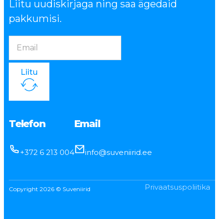
Liitu uudiskirjaga ning saa ägedaid
pakkumisi.
Liitu
Telefon
Email
+372 6 213 004
info@suveniirid.ee
Privaatsuspoliitika
Copyright 2026 © Suveniirid