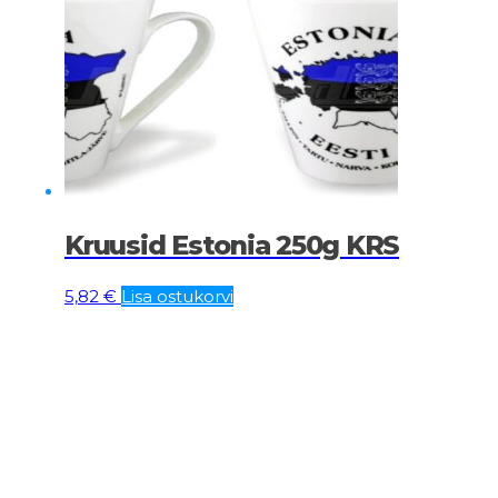
Kruusid Estonia 250g KRS
5,82
€
Lisa ostukorvi