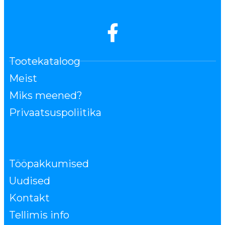
Tootekataloog
Meist
Miks meened?
Privaatsuspoliitika
Tööpakkumised
Uudised
Kontakt
Tellimis info