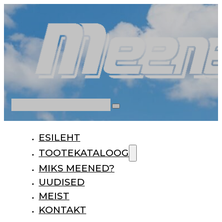
Otsi
ESILEHT
TOOTEKATALOOG
MIKS MEENED?
UUDISED
MEIST
KONTAKT