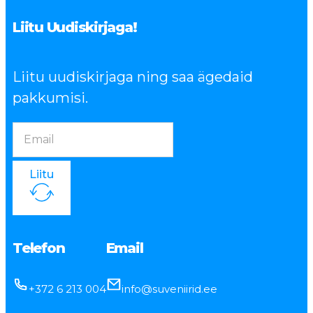
Liitu Uudiskirjaga!
Liitu uudiskirjaga ning saa ägedaid
pakkumisi.
Liitu
Telefon
Email
+372 6 213 004
info@suveniirid.ee