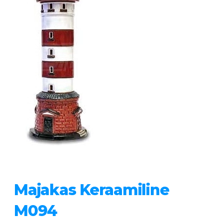
Majakas Keraamiline
M094