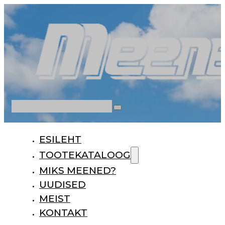
Otsi
ESILEHT
TOOTEKATALOOG
MIKS MEENED?
UUDISED
MEIST
KONTAKT