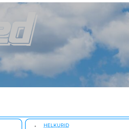
HELKURID