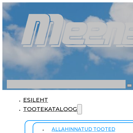
Otsi
ESILEHT
TOOTEKATALOOG
ALLAHINNATUD TOOTED