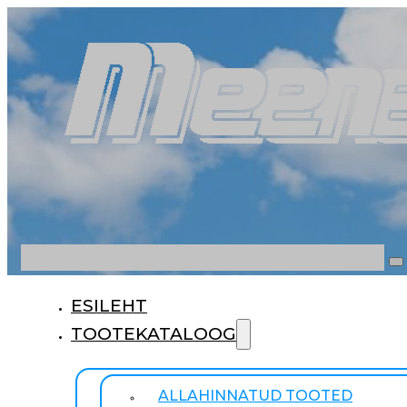
Otsi
ESILEHT
TOOTEKATALOOG
ALLAHINNATUD TOOTED