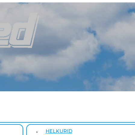
HELKURID