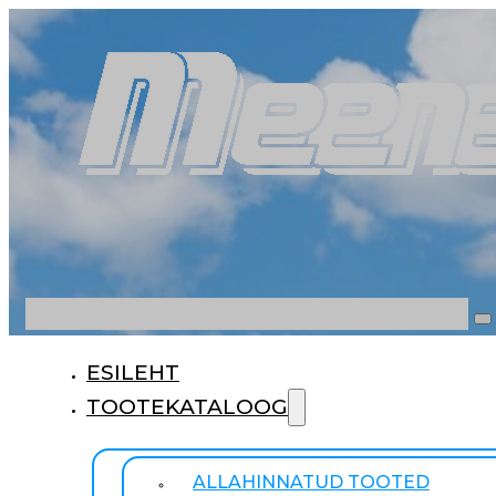
Otsi
ESILEHT
TOOTEKATALOOG
ALLAHINNATUD TOOTED