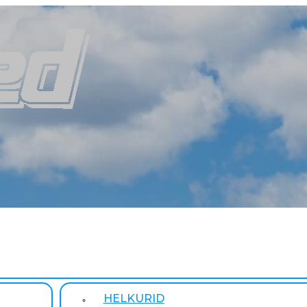
HELKURID