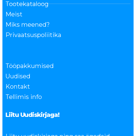
Tootekataloog
Meist
Miks meened?
Privaatsuspoliitika
Tööpakkumised
Uudised
Kontakt
Tellimis info
Liitu Uudiskirjaga!