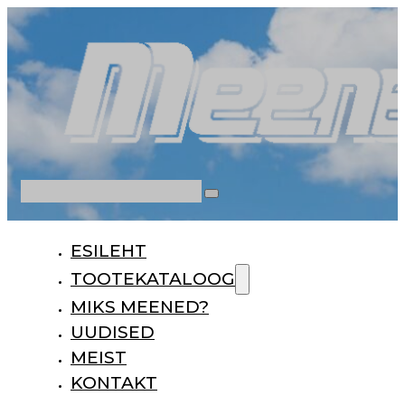
Otsi
ESILEHT
TOOTEKATALOOG
MIKS MEENED?
UUDISED
MEIST
KONTAKT