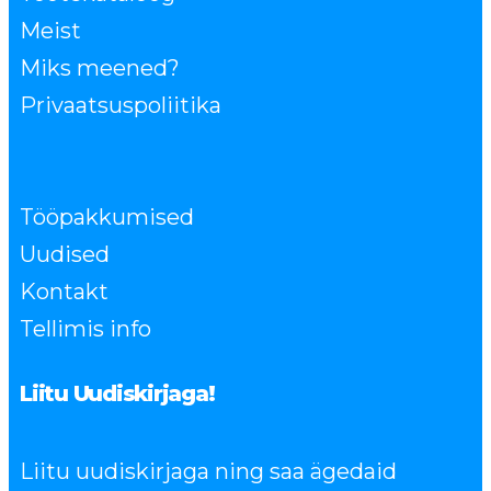
Meist
Miks meened?
Privaatsuspoliitika
Tööpakkumised
Uudised
Kontakt
Tellimis info
Liitu Uudiskirjaga!
Liitu uudiskirjaga ning saa ägedaid