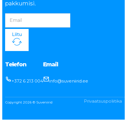
pakkumisi.
Liitu
Telefon
Email
+372 6 213 004
info@suveniirid.ee
Privaatsuspoliitika
Copyright 2026 © Suveniirid