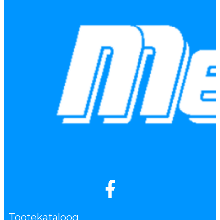
Tootekataloog