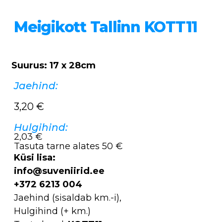
Meigikott Tallinn KOTT11
Suurus: 17 x 28cm
Jaehind:
3,20
€
Hulgihind:
2,03 €
Tasuta tarne alates 50 €
Küsi lisa:
info@suveniirid.ee
+372 6213 004
Jaehind (sisaldab km.-i),
Hulgihind (+ km.)