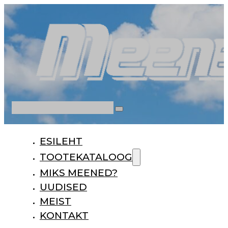
Otsi
ESILEHT
TOOTEKATALOOG
MIKS MEENED?
UUDISED
MEIST
KONTAKT