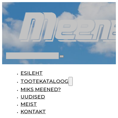
Otsi
ESILEHT
TOOTEKATALOOG
MIKS MEENED?
UUDISED
MEIST
KONTAKT