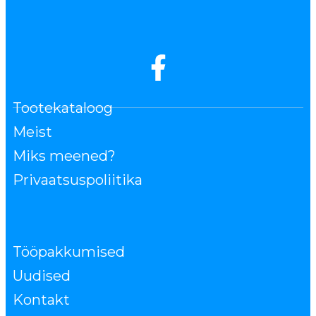
Tootekataloog
Meist
Miks meened?
Privaatsuspoliitika
Tööpakkumised
Uudised
Kontakt