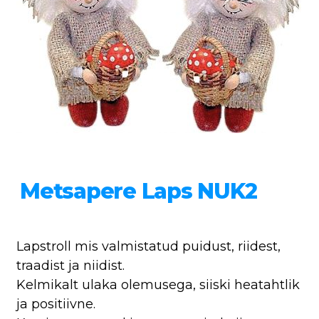
Metsapere Laps NUK2
Lapstroll mis valmistatud puidust, riidest,
traadist ja niidist.
Kelmikalt ulaka olemusega, siiski heatahtlik
ja positiivne.