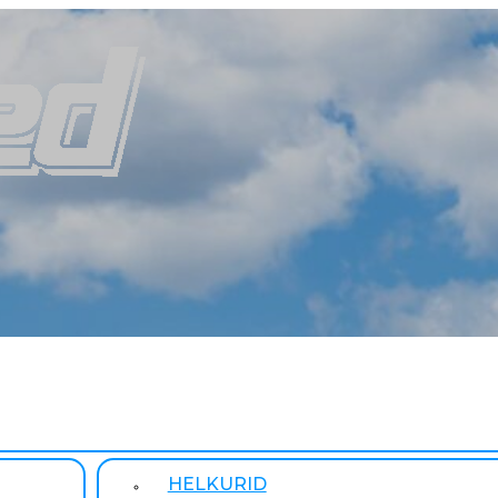
HELKURID