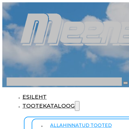
Otsi
ESILEHT
TOOTEKATALOOG
ALLAHINNATUD TOOTED