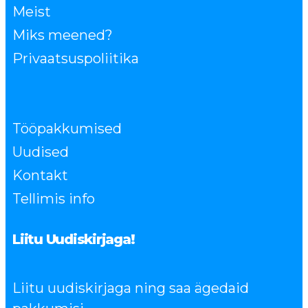
Meist
Miks meened?
Privaatsuspoliitika
Tööpakkumised
Uudised
Kontakt
Tellimis info
Liitu Uudiskirjaga!
Liitu uudiskirjaga ning saa ägedaid