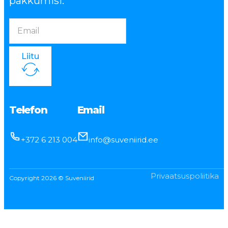
pakkumisi.
Liitu
Telefon
Email
+372 6 213 004
info@suveniirid.ee
Privaatsuspoliitika
Copyright 2026 © Suveniirid