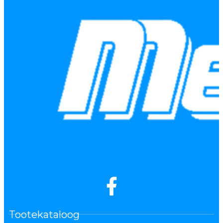
Tootekataloog