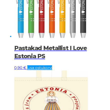
Pastakad Metallist I Love
Estonia PS
0,90
€
Lisa ostukorvi