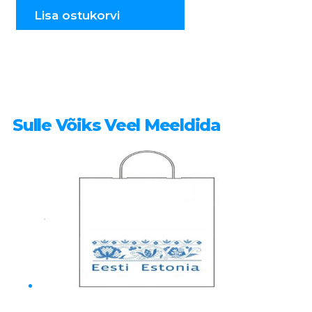
kogus
Lisa ostukorvi
Sulle Võiks Veel Meeldida