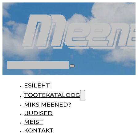
Otsi
ESILEHT
TOOTEKATALOOG
MIKS MEENED?
UUDISED
MEIST
KONTAKT