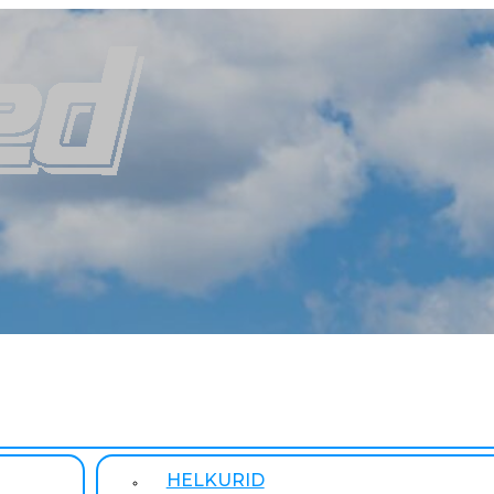
HELKURID