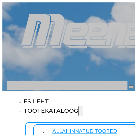
Otsi
ESILEHT
TOOTEKATALOOG
ALLAHINNATUD TOOTED