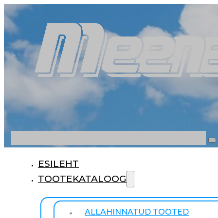
Otsi
ESILEHT
TOOTEKATALOOG
ALLAHINNATUD TOOTED