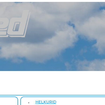
HELKURID