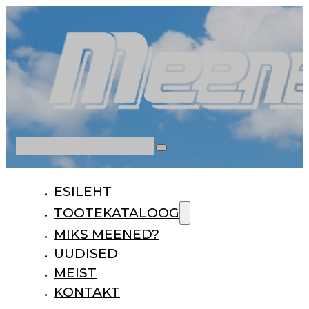
Otsi
ESILEHT
TOOTEKATALOOG
MIKS MEENED?
UUDISED
MEIST
KONTAKT