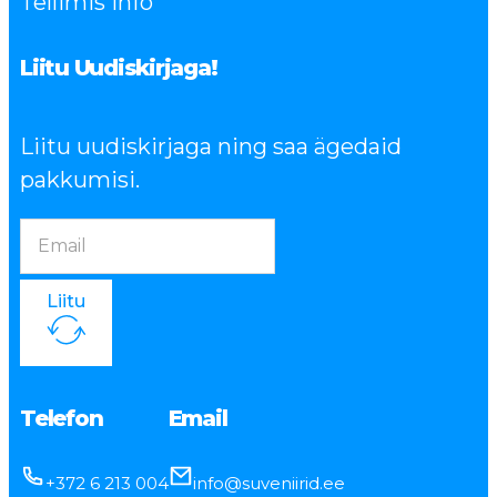
Tellimis info
Liitu Uudiskirjaga!
Liitu uudiskirjaga ning saa ägedaid
pakkumisi.
Liitu
Telefon
Email
+372 6 213 004
info@suveniirid.ee