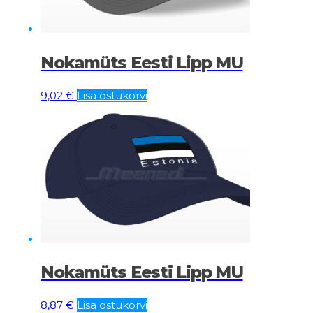
Nokamüts Eesti Lipp MU
9,02
€
Lisa ostukorvi
Nokamüts Eesti Lipp MU
8,87
€
Lisa ostukorvi