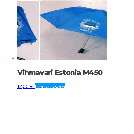
Vihmavari Estonia M450
12,00
€
Lisa ostukorvi