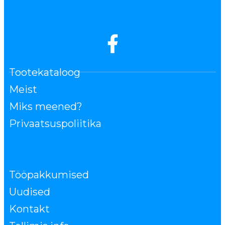
Tootekataloog
Meist
Miks meened?
Privaatsuspoliitika
Tööpakkumised
Uudised
Kontakt