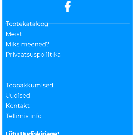
Tootekataloog
Meist
Miks meened?
Privaatsuspoliitika
Tööpakkumised
Uudised
Kontakt
Tellimis info
Liitu Uudiskirjaga!