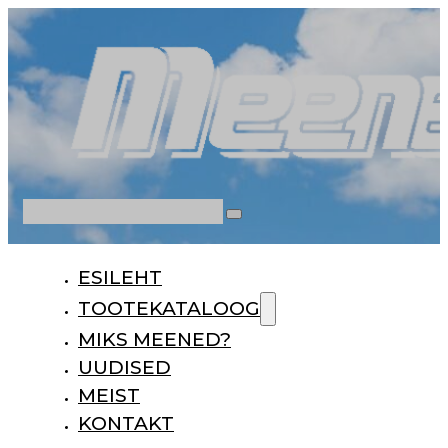
Otsi
ESILEHT
TOOTEKATALOOG
MIKS MEENED?
UUDISED
MEIST
KONTAKT