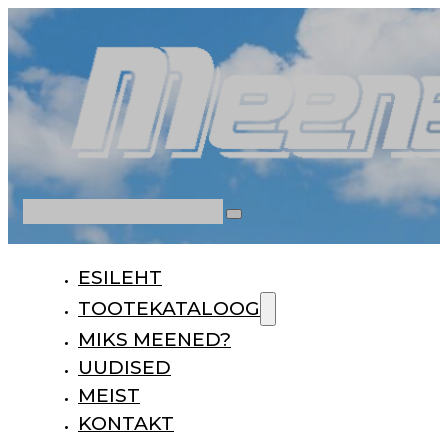
Otsi
ESILEHT
TOOTEKATALOOG
MIKS MEENED?
UUDISED
MEIST
KONTAKT