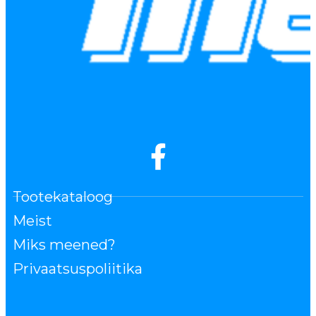
Tootekataloog
Meist
Miks meened?
Privaatsuspoliitika