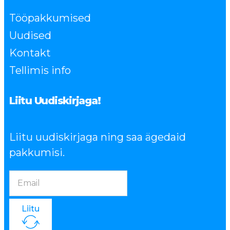
Tööpakkumised
Uudised
Kontakt
Tellimis info
Liitu Uudiskirjaga!
Liitu uudiskirjaga ning saa ägedaid
pakkumisi.
Liitu