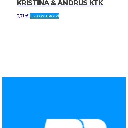
KRISTINA & ANDRUS KTK
5,71
€
Lisa ostukorvi