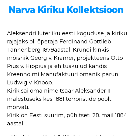
Narva Kiriku Kollektsioon
Aleksendri luterliku eesti koguduse ja kiriku
rajajaks oli õpetaja Ferdinand Gottlieb
Tannenberg 1879aastal. Krundi kinkis
mõisnik Georg v. Kramer, projekteeris Otto
Pius v. Hippius ja ehituskulud kandis
Kreenholmi Manufaktuuri omanik parun
Ludwig v. Knoop.
Kirik sai oma nime tsaar Aleksander II
mälestuseks kes 1881 terroristide poolt
mõrvati.
Kirik on Eesti suurim, pühitseti 28. mail 1884
aastal…