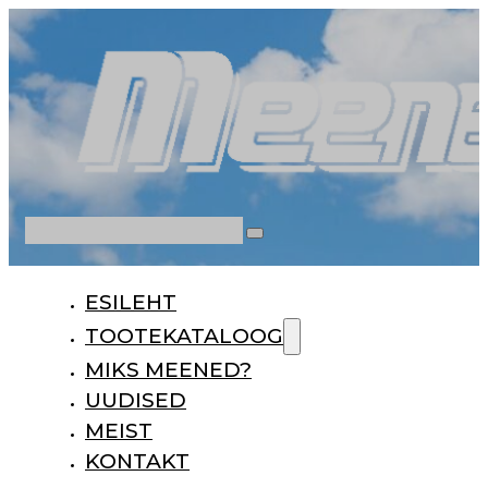
Otsi
ESILEHT
TOOTEKATALOOG
MIKS MEENED?
UUDISED
MEIST
KONTAKT