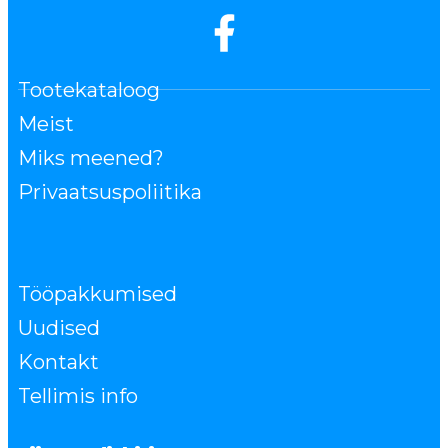
Tootekataloog
Meist
Miks meened?
Privaatsuspoliitika
Tööpakkumised
Uudised
Kontakt
Tellimis info