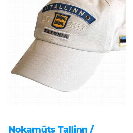
Nokamüts Tallinn /