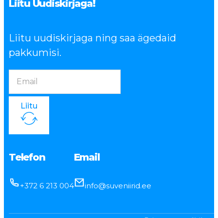
Liitu Uudiskirjaga!
Liitu uudiskirjaga ning saa ägedaid
pakkumisi.
Liitu
Telefon
Email
+372 6 213 004
info@suveniirid.ee