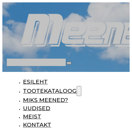
Otsi
ESILEHT
TOOTEKATALOOG
MIKS MEENED?
UUDISED
MEIST
KONTAKT