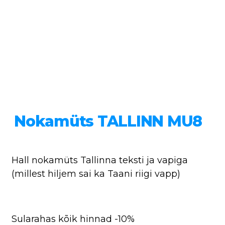
Nokamüts TALLINN MU8
Hall nokamüts Tallinna teksti ja vapiga
(millest hiljem sai ka Taani riigi vapp)
Sularahas kõik hinnad -10%