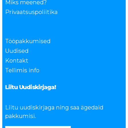
Miks meened?
Privaatsuspoliitika
Tööpakkumised
Uudised
Kontakt
Tellimis info
Liitu Uudiskirjaga!
Liitu uudiskirjaga ning saa ägedaid
pakkumisi.