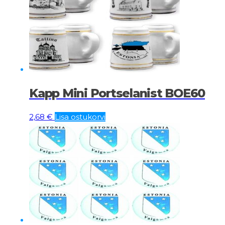
Kapp Mini Portselanist BOE60
2,68
€
Lisa ostukorvi