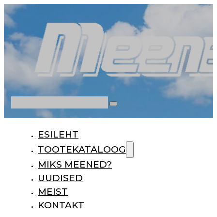
Otsi
ESILEHT
TOOTEKATALOOG
MIKS MEENED?
UUDISED
MEIST
KONTAKT