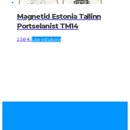
Magnetid Estonia Tallinn
Portselanist TM14
2,58
€
Lisa ostukorvi