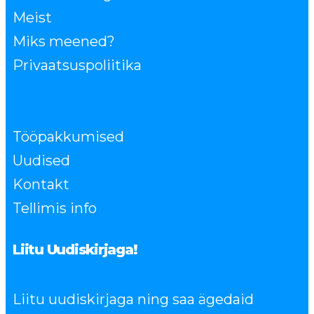
Meist
Miks meened?
Privaatsuspoliitika
Tööpakkumised
Uudised
Kontakt
Tellimis info
Liitu Uudiskirjaga!
Liitu uudiskirjaga ning saa ägedaid