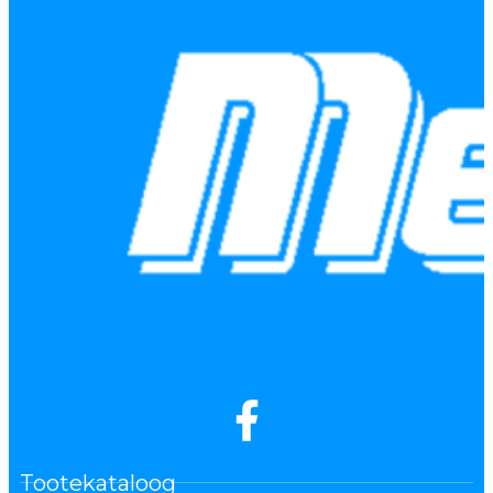
Tootekataloog