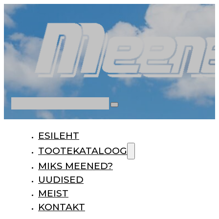
Otsi
ESILEHT
TOOTEKATALOOG
MIKS MEENED?
UUDISED
MEIST
KONTAKT