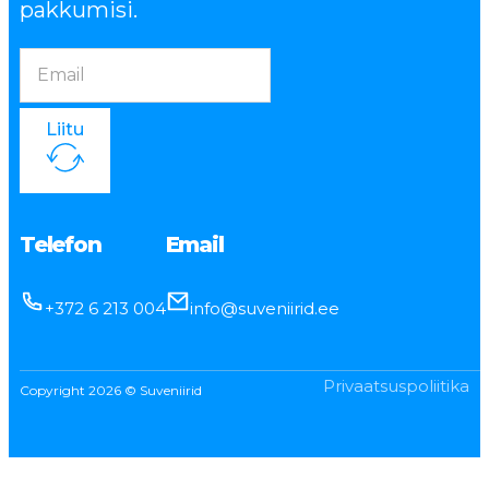
pakkumisi.
Liitu
Telefon
Email
+372 6 213 004
info@suveniirid.ee
Privaatsuspoliitika
Copyright 2026 © Suveniirid