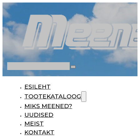
Otsi
ESILEHT
TOOTEKATALOOG
MIKS MEENED?
UUDISED
MEIST
KONTAKT