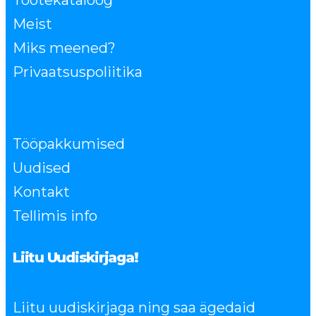
Tootekataloog
Meist
Miks meened?
Privaatsuspoliitika
Tööpakkumised
Uudised
Kontakt
Tellimis info
Liitu Uudiskirjaga!
Liitu uudiskirjaga ning saa ägedaid