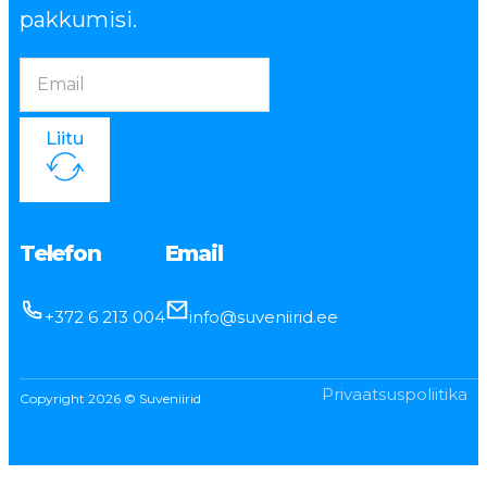
pakkumisi.
Liitu
Telefon
Email
+372 6 213 004
info@suveniirid.ee
Privaatsuspoliitika
Copyright 2026 © Suveniirid