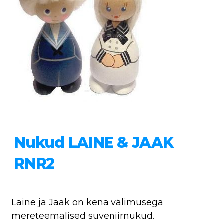
Nukud LAINE & JAAK
RNR2
Laine ja Jaak on kena välimusega
mereteemalised suveniirnukud.