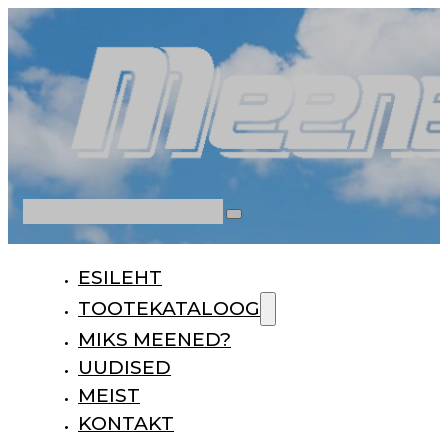
Otsi
ESILEHT
TOOTEKATALOOG
MIKS MEENED?
UUDISED
MEIST
KONTAKT