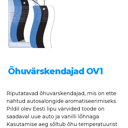
Õhuvärskendajad OV1
Riputatavad õhuvärskendajad, mis on ette
nähtud autosalongide aromatiseerimiseks.
Pildil olev Eesti lipu värvided toode on
saadaval uue auto ja vanilli lõhnaga
Kasutamise aeg sõltub õhu temperatuurist