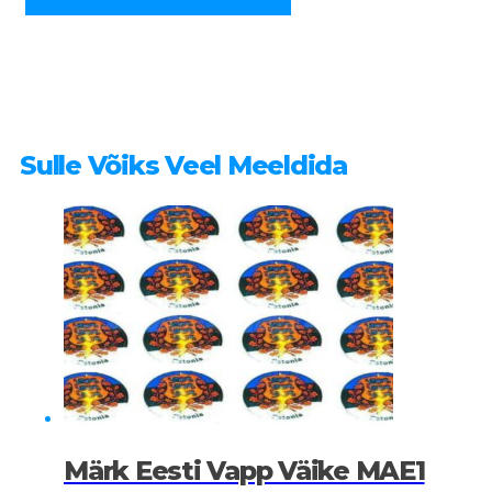
Sulle Võiks Veel Meeldida
Märk Eesti Vapp Väike MAE1