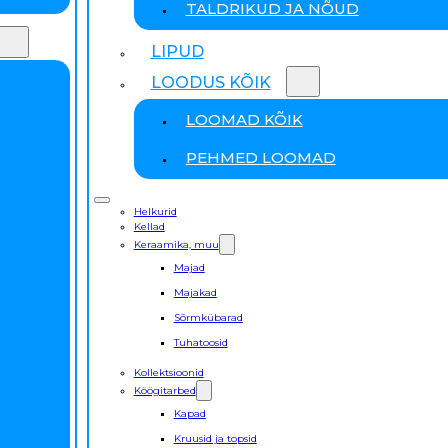
TALDRIKUD JA NÕUD
LIPUD
LOODUS KÕIK
LOOMAD KÕIK
PEHMED LOOMAD
Helkurid
Kellad
Keraamika, muu
Majad
Majakad
Sõrmkübarad
Tuhatoosid
Kollektsioonid
Köögitarbed
Kapad
Kruusid ja topsid