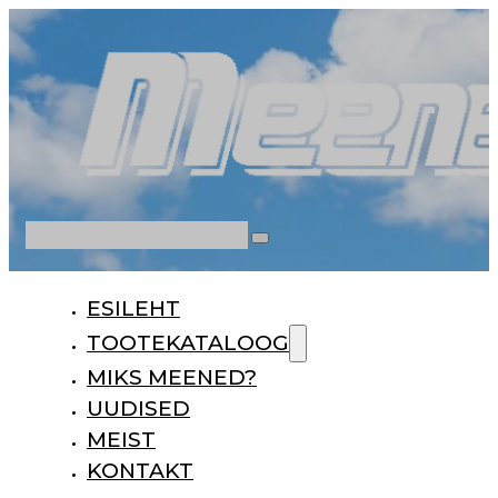
Otsi
ESILEHT
TOOTEKATALOOG
MIKS MEENED?
UUDISED
MEIST
KONTAKT