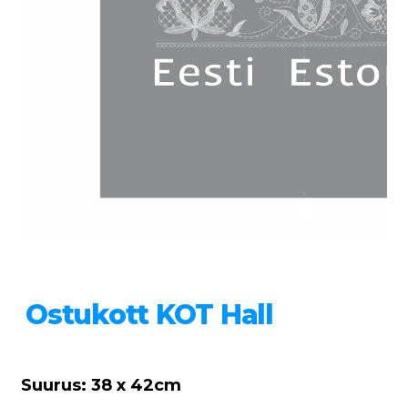
Ostukott KOT Hall
Suurus: 38 x 42cm