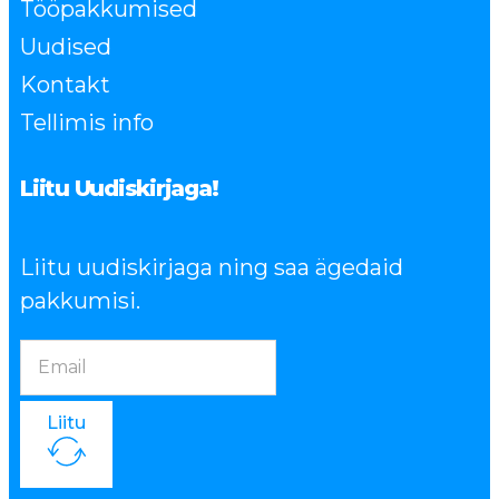
Tööpakkumised
Uudised
Kontakt
Tellimis info
Liitu Uudiskirjaga!
Liitu uudiskirjaga ning saa ägedaid
pakkumisi.
Liitu