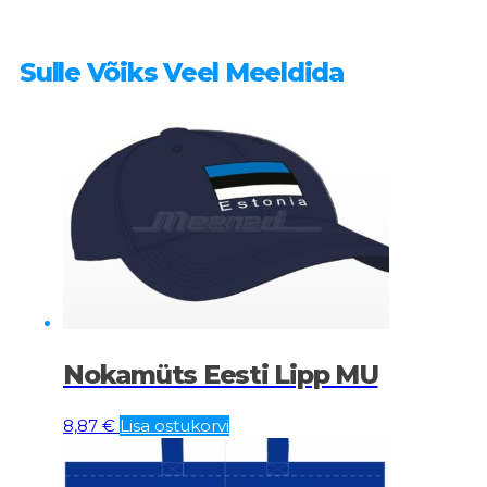
Sulle Võiks Veel Meeldida
Nokamüts Eesti Lipp MU
8,87
€
Lisa ostukorvi