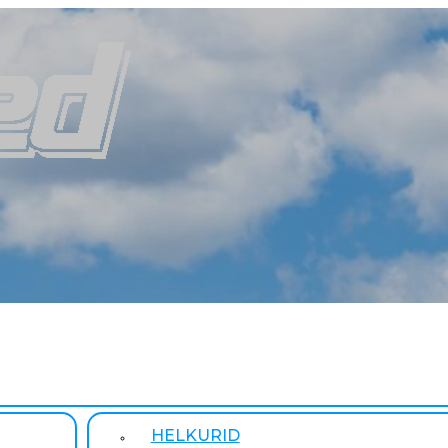
HELKURID