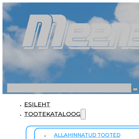
Otsi
ESILEHT
TOOTEKATALOOG
ALLAHINNATUD TOOTED