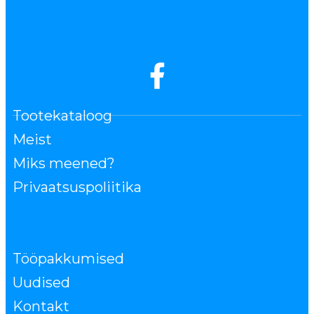
Tootekataloog
Meist
Miks meened?
Privaatsuspoliitika
Tööpakkumised
Uudised
Kontakt