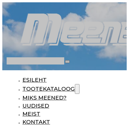
Otsi
ESILEHT
TOOTEKATALOOG
MIKS MEENED?
UUDISED
MEIST
KONTAKT