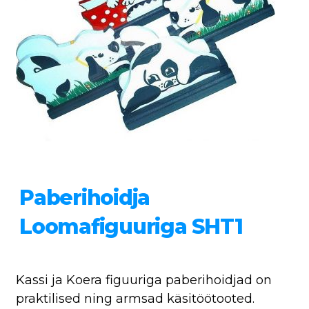
Paberihoidja
Loomafiguuriga SHT1
Kassi ja Koera figuuriga paberihoidjad on
praktilised ning armsad käsitöötooted.