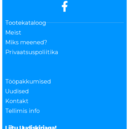
Tootekataloog
Meist
Miks meened?
Privaatsuspoliitika
Tööpakkumised
Uudised
Kontakt
Tellimis info
Liitu Uudiskirjaga!