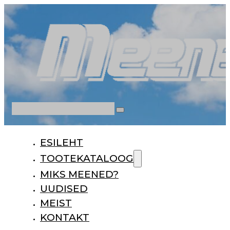
Otsi
ESILEHT
TOOTEKATALOOG
MIKS MEENED?
UUDISED
MEIST
KONTAKT