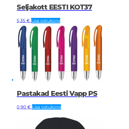
Seljakott EESTI KOT37
5,35
€
Lisa ostukorvi
Pastakad Eesti Vapp PS
0,90
€
Lisa ostukorvi