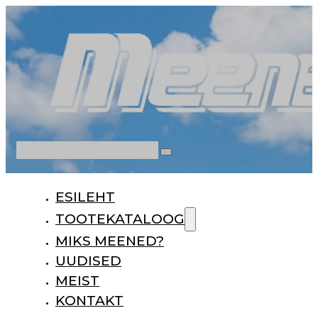
Otsi
ESILEHT
TOOTEKATALOOG
MIKS MEENED?
UUDISED
MEIST
KONTAKT