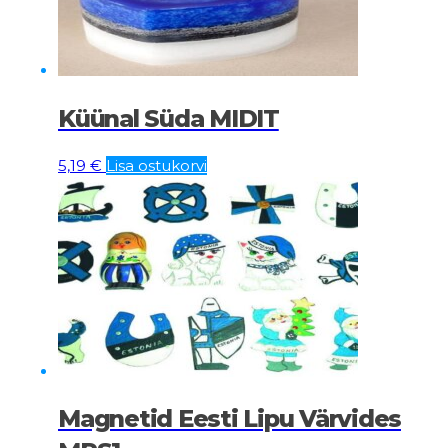
Küünal Süda MIDIT
5,19
€
Lisa ostukorvi
Magnetid Eesti Lipu Värvides