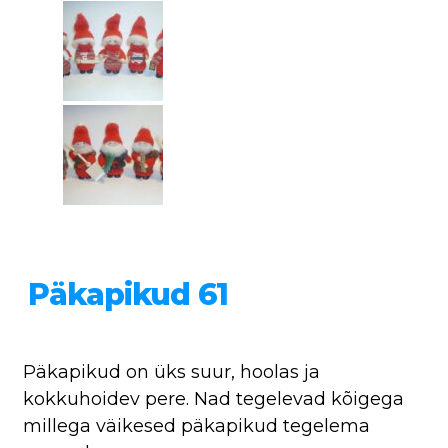
Päkapikud 61
Päkapikud on üks suur, hoolas ja
kokkuhoidev pere. Nad tegelevad kõigega
millega väikesed päkapikud tegelema