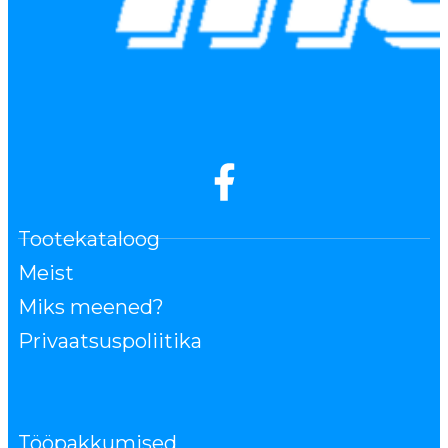
Tootekataloog
Meist
Miks meened?
Privaatsuspoliitika
Tööpakkumised