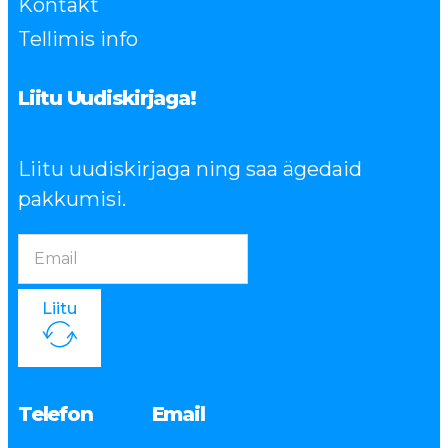
Kontakt
Tellimis info
Liitu Uudiskirjaga!
Liitu uudiskirjaga ning saa ägedaid
pakkumisi.
Liitu
Telefon
Email