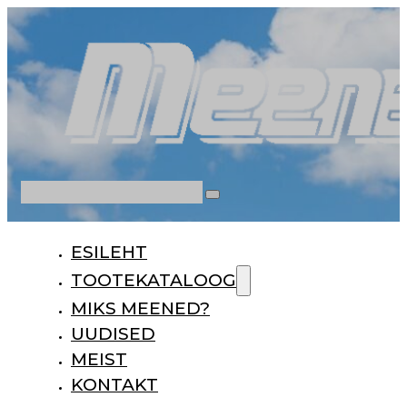
Otsi
ESILEHT
TOOTEKATALOOG
MIKS MEENED?
UUDISED
MEIST
KONTAKT