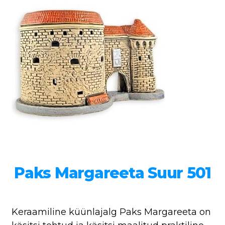
Paks Margareeta Suur 501
Keraamiline küünlajalg Paks Margareeta on