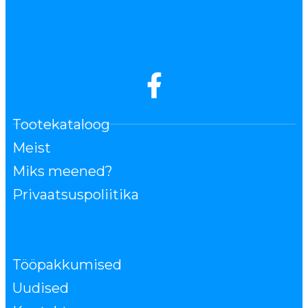
Tootekataloog
Meist
Miks meened?
Privaatsuspoliitika
Tööpakkumised
Uudised