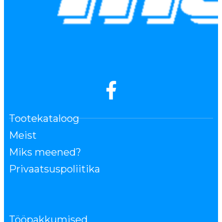
Tootekataloog
Meist
Miks meened?
Privaatsuspoliitika
Tööpakkumised