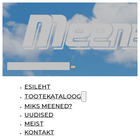
Otsi
ESILEHT
TOOTEKATALOOG
MIKS MEENED?
UUDISED
MEIST
KONTAKT