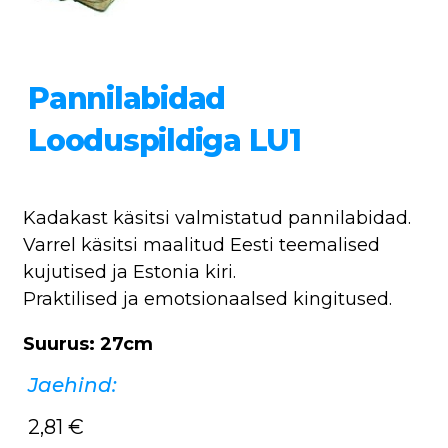
Pannilabidad
Looduspildiga LU1
Kadakast käsitsi valmistatud pannilabidad.
Varrel käsitsi maalitud Eesti teemalised
kujutised ja Estonia kiri.
Praktilised ja emotsionaalsed kingitused.
Suurus: 27cm
Jaehind:
2,81
€