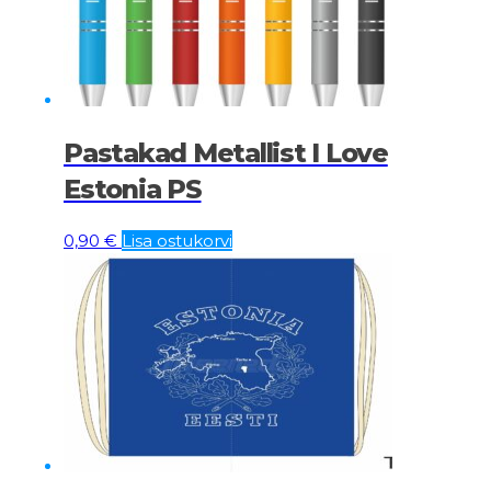
Pastakad Metallist I Love
Estonia PS
0,90
€
Lisa ostukorvi