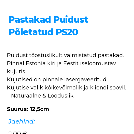
Pastakad Puidust
Põletatud PS20
Puidust tööstuslikult valmistatud pastakad.
Pinnal Estonia kiri ja Eestit iseloomustav
kujutis.
Kujutised on pinnale lasergaveeritud.
Kujutise valik kõikevõimalik ja kliendi soovil.
– Naturaalne & Looduslik –
Suurus: 12,5cm
Jaehind:
2,00
€