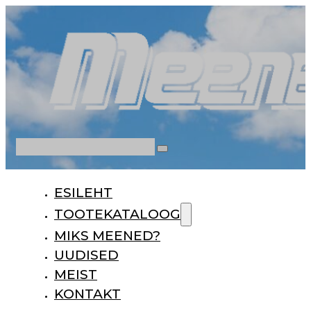
Otsi
ESILEHT
TOOTEKATALOOG
MIKS MEENED?
UUDISED
MEIST
KONTAKT