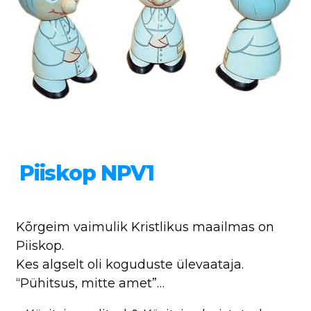
Piiskop NPV1
Kõrgeim vaimulik Kristlikus maailmas on
Piiskop.
Kes algselt oli koguduste ülevaataja.
“Pühitsus, mitte amet”…