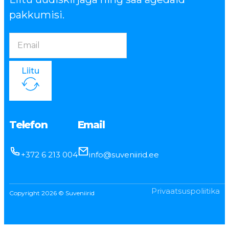
pakkumisi.
Liitu
Telefon
Email
+372 6 213 004
info@suveniirid.ee
Privaatsuspoliitika
Copyright 2026 © Suveniirid