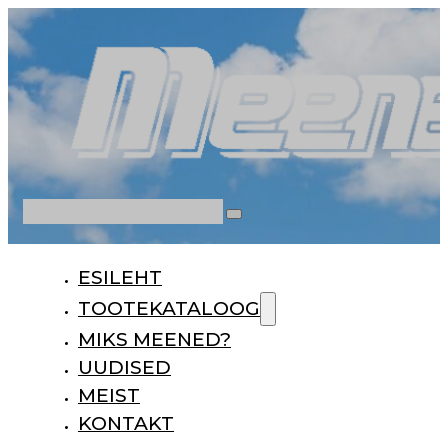
Otsi
ESILEHT
TOOTEKATALOOG
MIKS MEENED?
UUDISED
MEIST
KONTAKT