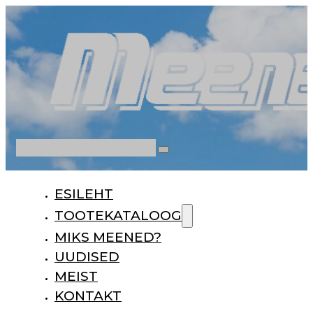
Otsi
ESILEHT
TOOTEKATALOOG
MIKS MEENED?
UUDISED
MEIST
KONTAKT