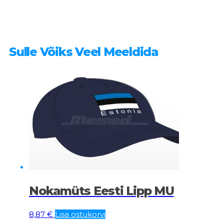
Sulle Võiks Veel Meeldida
Nokamüts Eesti Lipp MU
8,87
€
Lisa ostukorvi