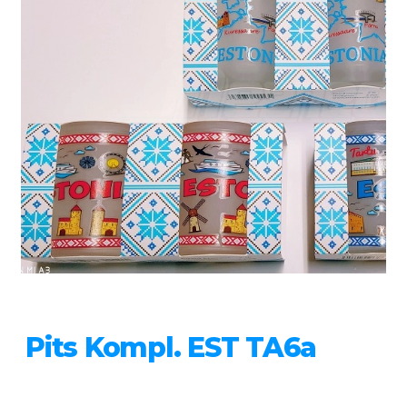
Pits Kompl. EST TA6a