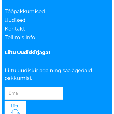
Tööpakkumised
Uudised
Kontakt
Tellimis info
Liitu Uudiskirjaga!
Liitu uudiskirjaga ning saa ägedaid
pakkumisi.
Liitu