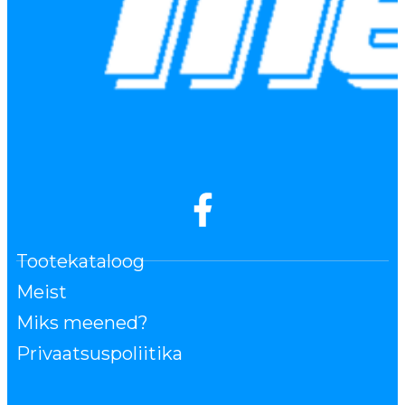
Tootekataloog
Meist
Miks meened?
Privaatsuspoliitika