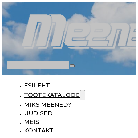
Otsi
ESILEHT
TOOTEKATALOOG
MIKS MEENED?
UUDISED
MEIST
KONTAKT