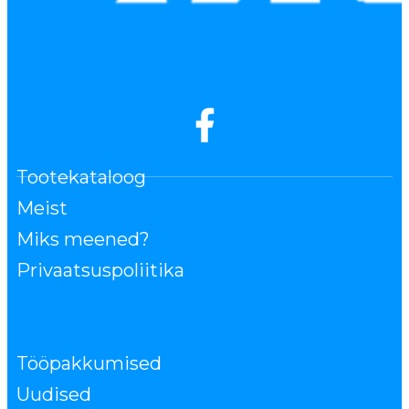
Tootekataloog
Meist
Miks meened?
Privaatsuspoliitika
Tööpakkumised
Uudised