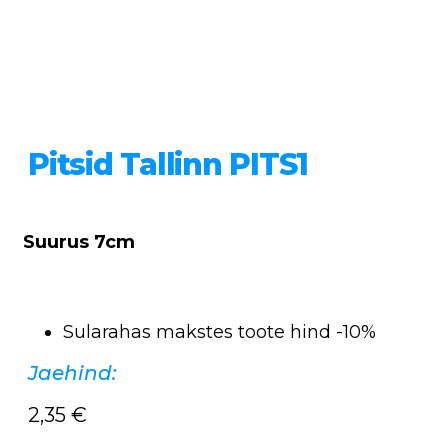
Pitsid Tallinn PITS1
Suurus 7cm
Sularahas makstes toote hind -10%
Jaehind:
2,35
€