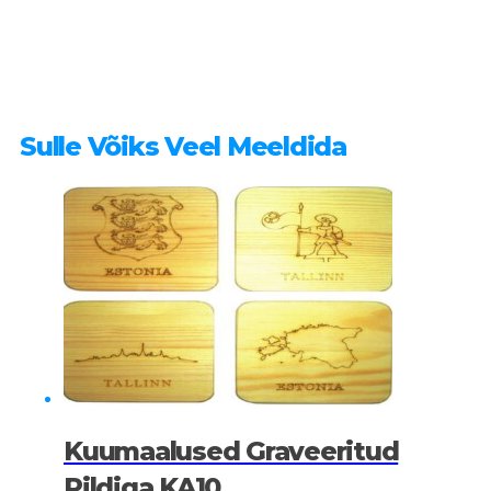
Sulle Võiks Veel Meeldida
Kuumaalused Graveeritud
Pildiga KA10