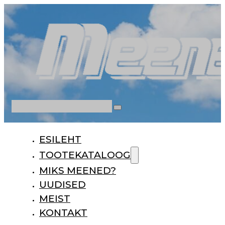
Otsi
ESILEHT
TOOTEKATALOOG
MIKS MEENED?
UUDISED
MEIST
KONTAKT