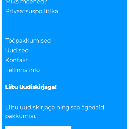
Miks meened?
Privaatsuspoliitika
Tööpakkumised
Uudised
Kontakt
Tellimis info
Liitu Uudiskirjaga!
Liitu uudiskirjaga ning saa ägedaid
pakkumisi.