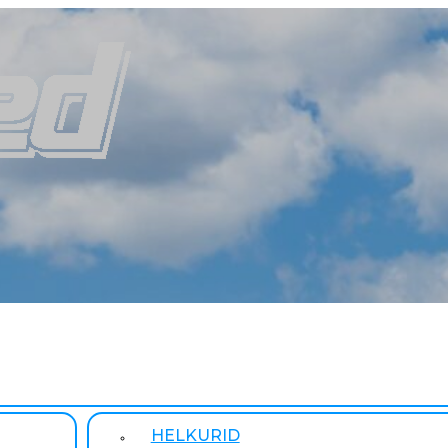
HELKURID