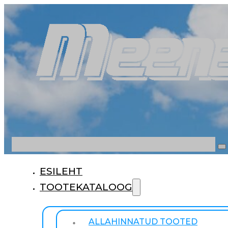
Otsi
ESILEHT
TOOTEKATALOOG
ALLAHINNATUD TOOTED