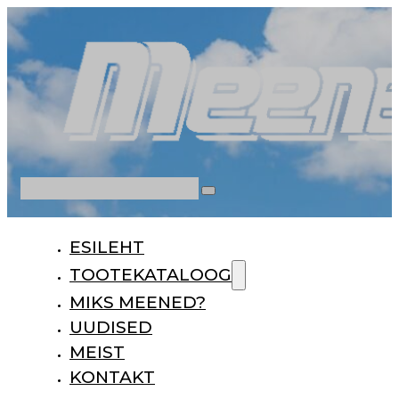
Otsi
ESILEHT
TOOTEKATALOOG
MIKS MEENED?
UUDISED
MEIST
KONTAKT