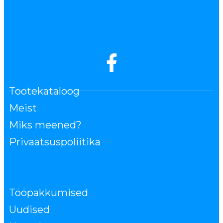
Tootekataloog
Meist
Miks meened?
Privaatsuspoliitika
Tööpakkumised
Uudised