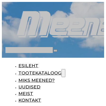
Otsi
ESILEHT
TOOTEKATALOOG
MIKS MEENED?
UUDISED
MEIST
KONTAKT