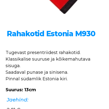
Rahakotid Estonia M930
Tugevast presentriidest rahakotid.
Klassikalise suuruse ja kõikemahutava
sisuga.
Saadaval punase ja sinisena.
Pinnal südamlik Estonia kiri.
Suurus: 13cm
Jaehind: