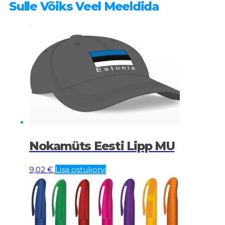
Sulle Võiks Veel Meeldida
Nokamüts Eesti Lipp MU
9,02
€
Lisa ostukorvi