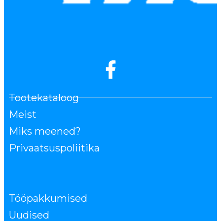
Tootekataloog
Meist
Miks meened?
Privaatsuspoliitika
Tööpakkumised
Uudised