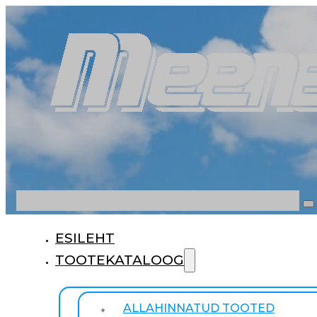
Otsi
ESILEHT
TOOTEKATALOOG
ALLAHINNATUD TOOTED