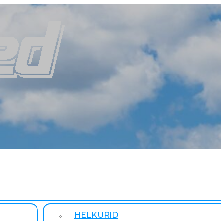
HELKURID