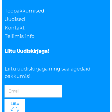
Tööpakkumised
Uudised
Kontakt
Tellimis info
Liitu Uudiskirjaga!
Liitu uudiskirjaga ning saa ägedaid
pakkumisi.
Liitu