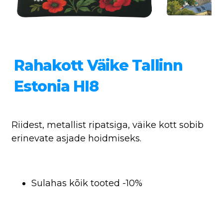
Rahakott Väike Tallinn
Estonia HI8
Riidest, metallist ripatsiga, väike kott sobib
erinevate asjade hoidmiseks.
Sulahas kõik tooted -10%