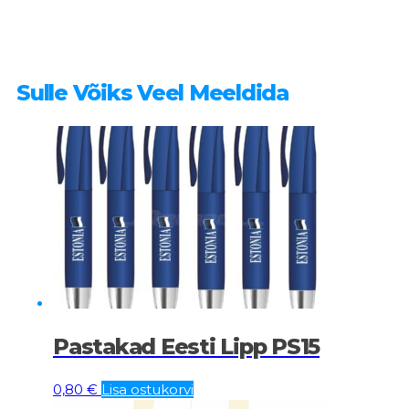
Sulle Võiks Veel Meeldida
Pastakad Eesti Lipp PS15
0,80
€
Lisa ostukorvi