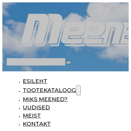
Otsi
ESILEHT
TOOTEKATALOOG
MIKS MEENED?
UUDISED
MEIST
KONTAKT