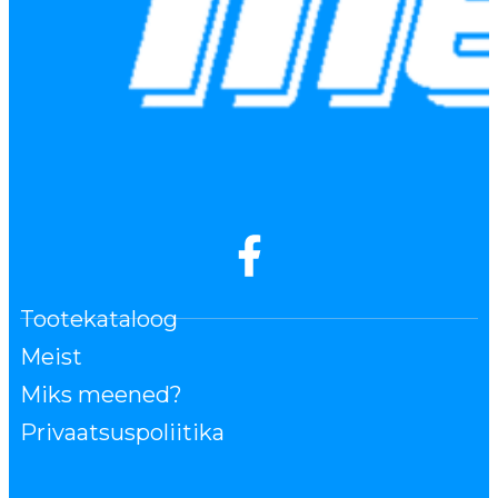
Tootekataloog
Meist
Miks meened?
Privaatsuspoliitika