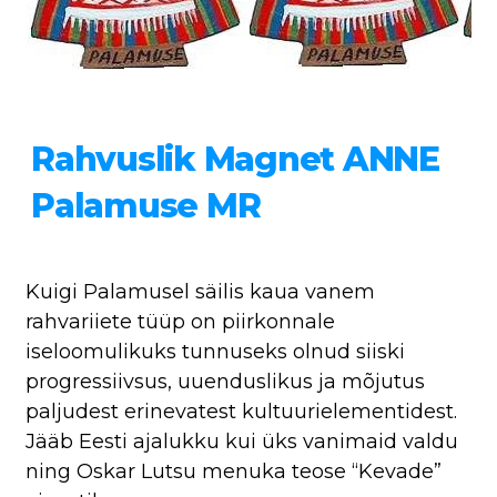
Rahvuslik Magnet ANNE
Palamuse MR
Kuigi Palamusel säilis kaua vanem
rahvariiete tüüp on piirkonnale
iseloomulikuks tunnuseks olnud siiski
progressiivsus, uuenduslikus ja mõjutus
paljudest erinevatest kultuurielementidest.
Jääb Eesti ajalukku kui üks vanimaid valdu
ning Oskar Lutsu menuka teose “Kevade”