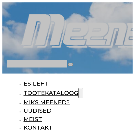
Otsi
ESILEHT
TOOTEKATALOOG
MIKS MEENED?
UUDISED
MEIST
KONTAKT