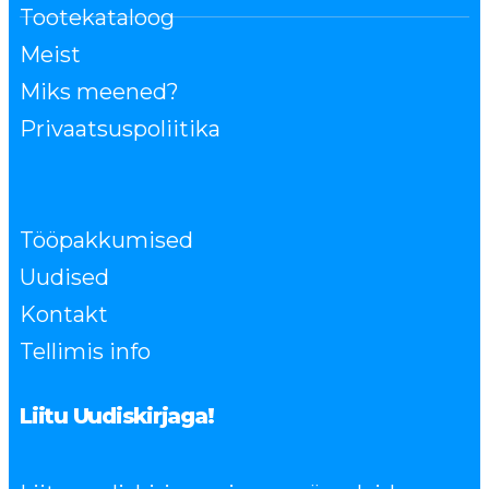
Tootekataloog
Meist
Miks meened?
Privaatsuspoliitika
Tööpakkumised
Uudised
Kontakt
Tellimis info
Liitu Uudiskirjaga!