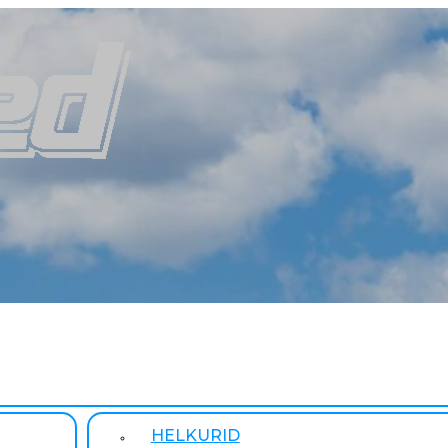
HELKURID