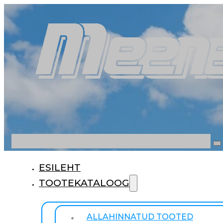
Otsi
ESILEHT
TOOTEKATALOOG
ALLAHINNATUD TOOTED