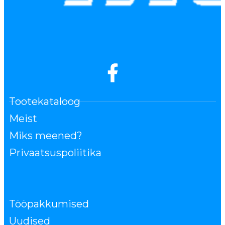
Tootekataloog
Meist
Miks meened?
Privaatsuspoliitika
Tööpakkumised
Uudised