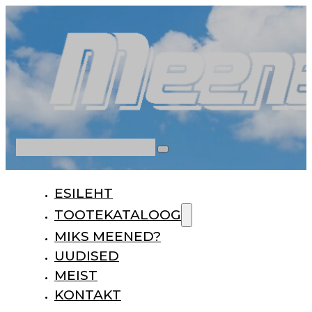
Otsi
ESILEHT
TOOTEKATALOOG
MIKS MEENED?
UUDISED
MEIST
KONTAKT