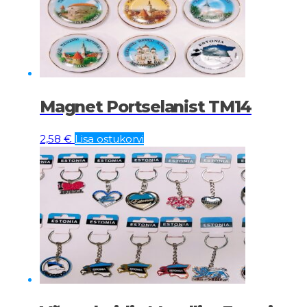
Magnet Portselanist TM14
2,58
€
Lisa ostukorvi