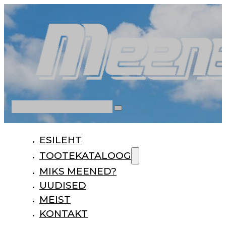
Otsi
ESILEHT
TOOTEKATALOOG
MIKS MEENED?
UUDISED
MEIST
KONTAKT