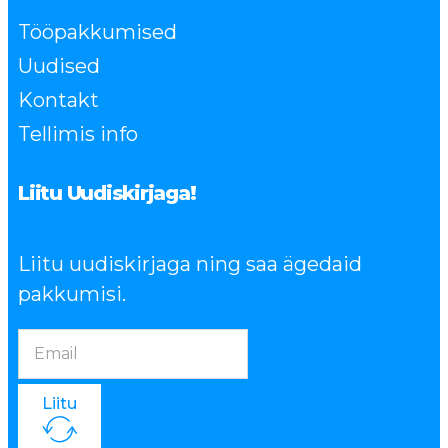
Tööpakkumised
Uudised
Kontakt
Tellimis info
Liitu Uudiskirjaga!
Liitu uudiskirjaga ning saa ägedaid
pakkumisi.
Liitu