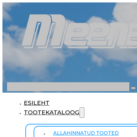
Otsi
ESILEHT
TOOTEKATALOOG
ALLAHINNATUD TOOTED