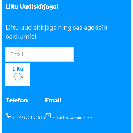
Liitu Uudiskirjaga!
Liitu uudiskirjaga ning saa ägedaid
pakkumisi.
Liitu
Telefon
Email
+372 6 213 004
info@suveniirid.ee