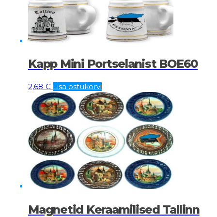
Kapp Mini Portselanist BOE60
2,68
€
Lisa ostukorvi
Magnetid Keraamilised Tallinn