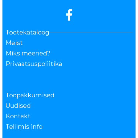
Tootekataloog
Meist
Miks meened?
Privaatsuspoliitika
Tööpakkumised
Uudised
Kontakt
Tellimis info