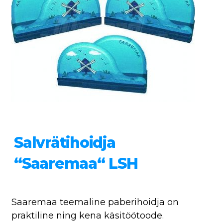
Salvrätihoidja
“Saaremaa“ LSH
Saaremaa teemaline paberihoidja on
praktiline ning kena käsitöötoode.