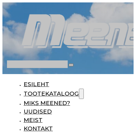
Otsi
ESILEHT
TOOTEKATALOOG
MIKS MEENED?
UUDISED
MEIST
KONTAKT