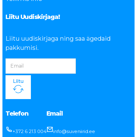
Liitu Uudiskirjaga!
Liitu uudiskirjaga ning saa ägedaid
pakkumisi.
Liitu
Telefon
Email
+372 6 213 004
info@suveniirid.ee