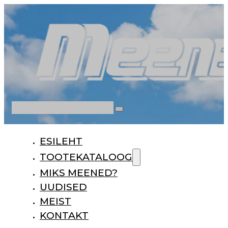
Otsi
ESILEHT
TOOTEKATALOOG
MIKS MEENED?
UUDISED
MEIST
KONTAKT