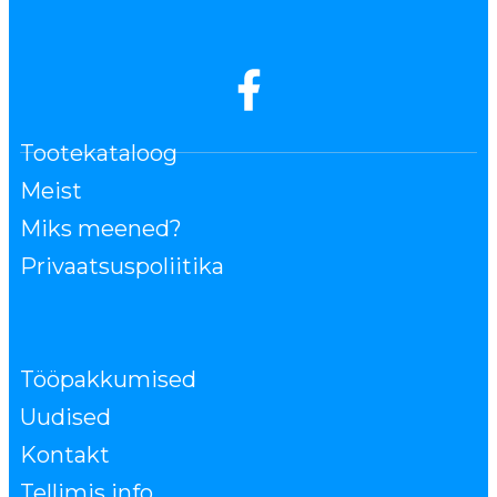
Tootekataloog
Meist
Miks meened?
Privaatsuspoliitika
Tööpakkumised
Uudised
Kontakt
Tellimis info