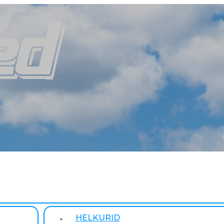
HELKURID