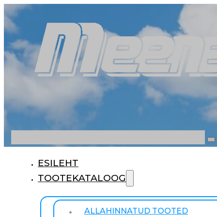
Otsi
ESILEHT
TOOTEKATALOOG
ALLAHINNATUD TOOTED