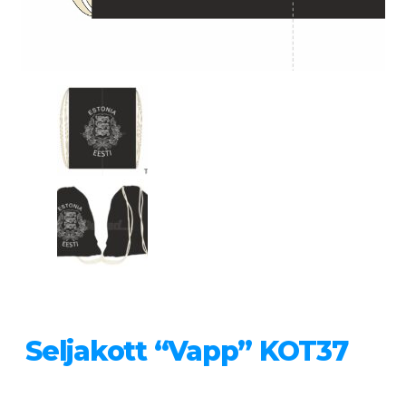
Seljakott “Vapp” KOT37