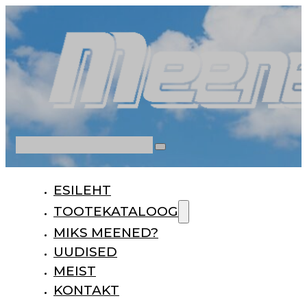
Otsi
ESILEHT
TOOTEKATALOOG
MIKS MEENED?
UUDISED
MEIST
KONTAKT