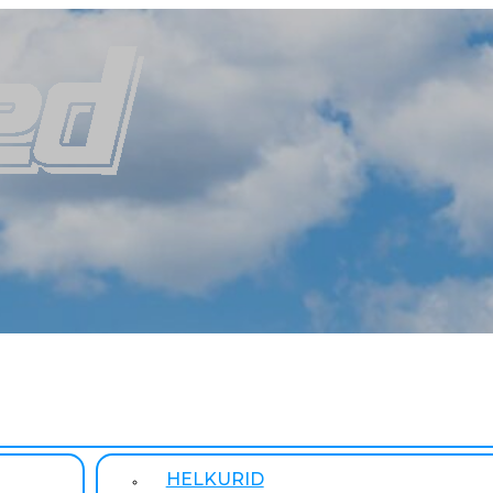
HELKURID