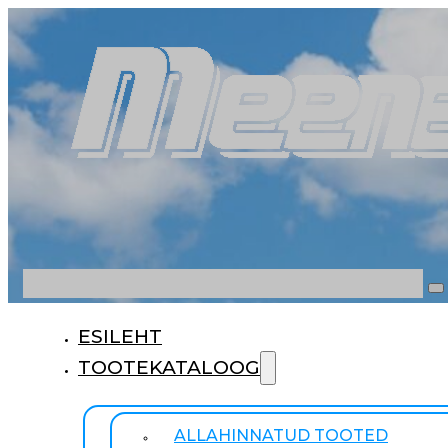
Otsi
ESILEHT
TOOTEKATALOOG
ALLAHINNATUD TOOTED